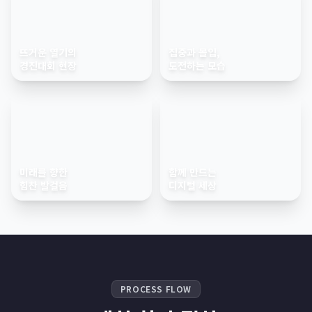
뜨거운 열기의
집중과 몰입,
경진대회 현장
도전하는 모습
미래를 향한
함께 만드는
힘찬 발걸음
디지털 세상
PROCESS FLOW