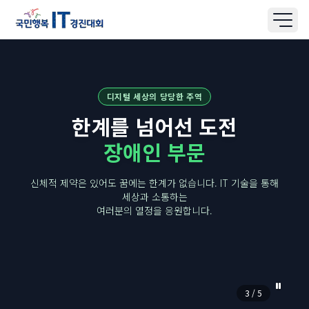
대회소개
알림마당
디지털 세상의 당당한 주역
사진갤러리
한계를 넘어선 도전
예선안내
장애인 부문
본선안내
시상안내
신체적 제약은 있어도 꿈에는 한계가 없습니다.
IT 기술을 통해
참가신청
세상과 소통하는
여러분의 열정을 응원합니다.
신청조회
점수조회
질문과답변
자주묻는질문
3 / 5